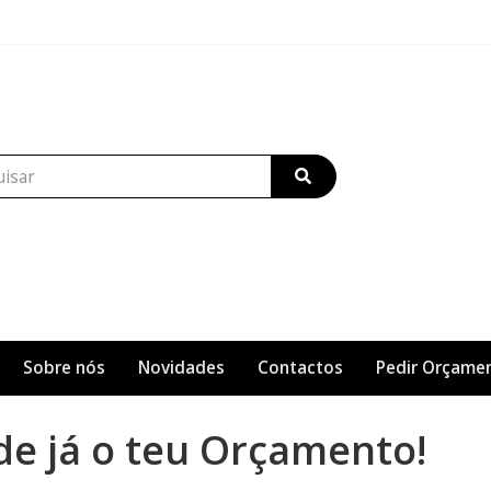
Sobre nós
Novidades
Contactos
Pedir Orçame
de já o teu Orçamento!