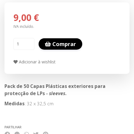
9,00 €
IVA incluído.
Comprar
Adicionar à wishlist
Pack de 50 Capas Plásticas exteriores para
protecção de LPs -
sleeves
.
Medidas
: 32 x 32,5 cm
PARTILHAR