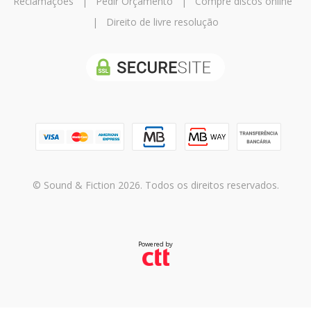
Reclamações
|
Pedir Orçamento
|
Compre discos online
|
Direito de livre resolução
© Sound & Fiction 2026. Todos os direitos reservados.
Powered by