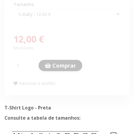
Tamanho
12,00 €
IVA incluído.
Comprar
Adicionar à wishlist
T-Shirt Logo - Preta
Consulte a tabela de tamanhos: